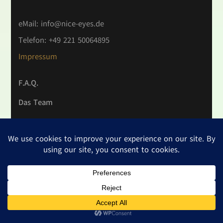
eMail:
info@nice-eyes.de
Telefon: +49 221 50064895
Impressum
F.A.Q.
Das Team
AGB
Vertrag widerrufen
Widerrufsrecht
Datenschutzerklärung
2026 Copyright
NICE EYES
.
Datenschutzerklärung