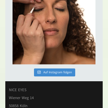
Auf Instagram folgen
NICE EYES
Wiener Weg 14
50858 Köln