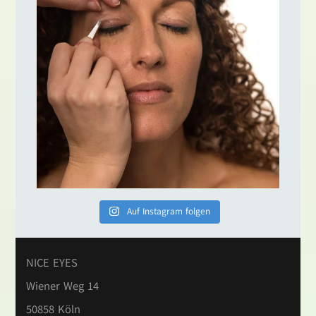
Auf Instagram folgen
NICE EYES
Wiener Weg 14
50858 Köln