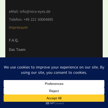
eMail:
info@nice-eyes.de
Telefon: +49 221 50064895
Impressum
F.A.Q.
Das Team
AGB
Vertrag widerrufen
Widerrufsrecht
Datenschutzerklärung
2026 Copyright
NICE EYES
.
Datenschutzerklärung