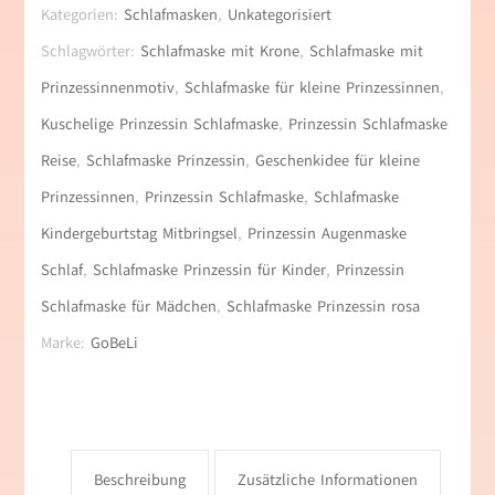
Kategorien:
Schlafmasken
,
Unkategorisiert
Schlagwörter:
Schlafmaske mit Krone
,
Schlafmaske mit
Prinzessinnenmotiv
,
Schlafmaske für kleine Prinzessinnen
,
Kuschelige Prinzessin Schlafmaske
,
Prinzessin Schlafmaske
Reise
,
Schlafmaske Prinzessin
,
Geschenkidee für kleine
Prinzessinnen
,
Prinzessin Schlafmaske
,
Schlafmaske
Kindergeburtstag Mitbringsel
,
Prinzessin Augenmaske
Schlaf
,
Schlafmaske Prinzessin für Kinder
,
Prinzessin
Schlafmaske für Mädchen
,
Schlafmaske Prinzessin rosa
Marke:
GoBeLi
Beschreibung
Zusätzliche Informationen