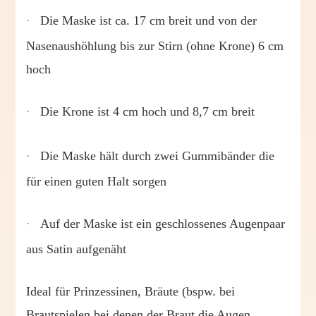
·
Die Maske ist ca. 17 cm breit und von der
Nasenaushöhlung bis zur Stirn (ohne Krone) 6 cm
hoch
·
Die Krone ist 4 cm hoch und 8,7 cm breit
·
Die Maske hält durch zwei Gummibänder die
für einen guten Halt sorgen
·
Auf der Maske ist ein geschlossenes Augenpaar
aus Satin aufgenäht
Ideal für Prinzessinen, Bräute (bspw. bei
Brautspielen bei denen der Braut die Augen