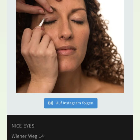
Auf Instagram folgen
NICE EYES
Wiener Weg 14