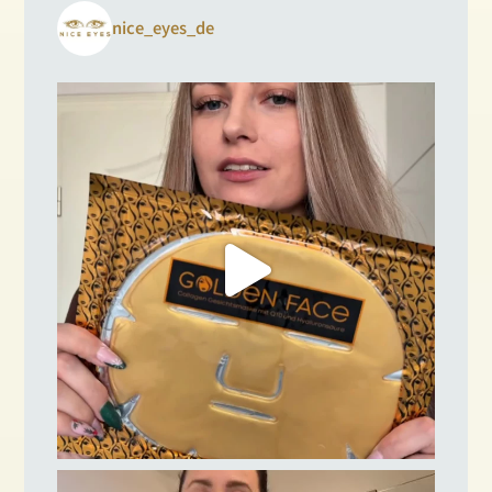
nice_eyes_de