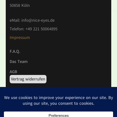
50858 Köln
eMail:
info@nice-eyes.de
Telefon: +49 221 50064895
Impressum
F.A.Q.
Das Team
AGB
Vertrag widerrufen
Widerrufsrecht
Datenschutzerklärung
2026 Copyright
NICE EYES
.
Datenschutzerklärung