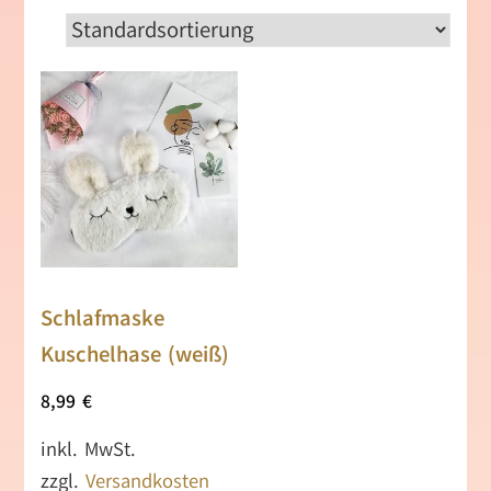
Schlafmaske
Kuschelhase (weiß)
8,99
€
inkl. MwSt.
zzgl.
Versandkosten