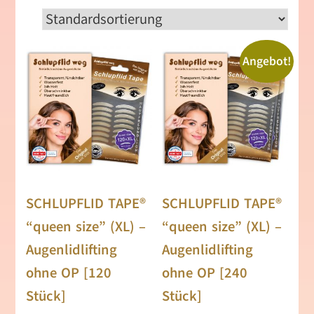
Angebot!
SCHLUPFLID TAPE®
SCHLUPFLID TAPE®
“queen size” (XL) –
“queen size” (XL) –
Augenlidlifting
Augenlidlifting
ohne OP [120
ohne OP [240
Stück]
Stück]