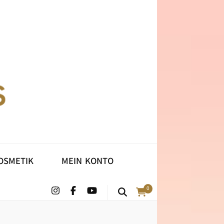
HLAFMASKEN
KOSMETIK
OSMETIK
MEIN KONTO
0