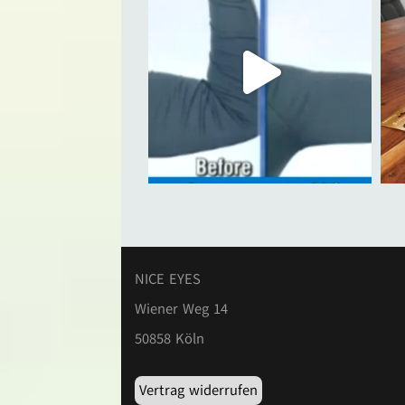
NICE EYES
Wiener Weg 14
50858 Köln
Vertrag widerrufen