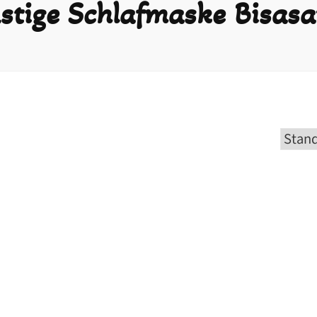
ustige Schlafmaske Bisas