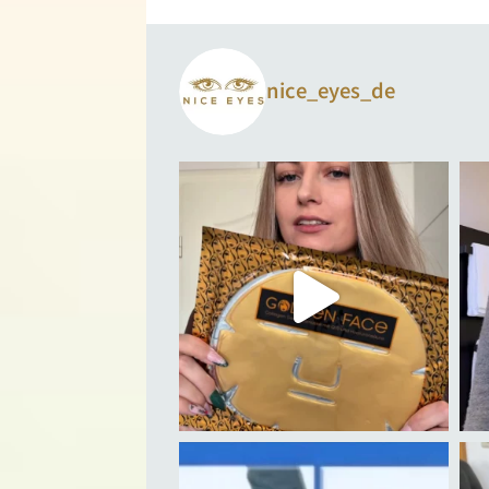
nice_eyes_de