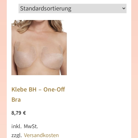
Klebe BH – One-Off
Bra
8,79
€
inkl. MwSt.
zzgl.
Versandkosten