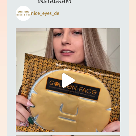
INSTAGRAM
nice_eyes_de