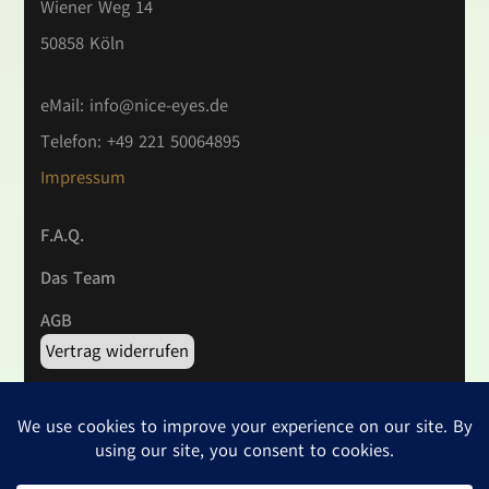
Wiener Weg 14
50858 Köln
eMail:
info@nice-eyes.de
Telefon: +49 221 50064895
Impressum
F.A.Q.
Das Team
AGB
Vertrag widerrufen
Widerrufsrecht
Datenschutzerklärung