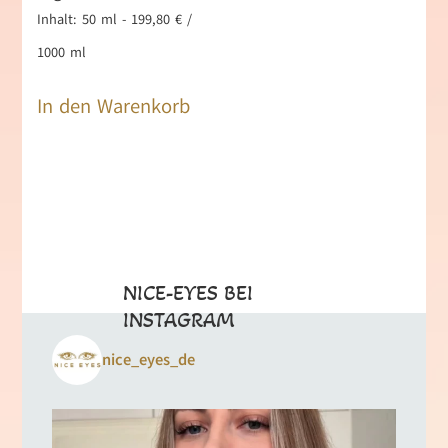
Inhalt: 50
ml
-
199,80
€
/
1000
ml
In den Warenkorb
NICE-EYES BEI
INSTAGRAM
nice_eyes_de