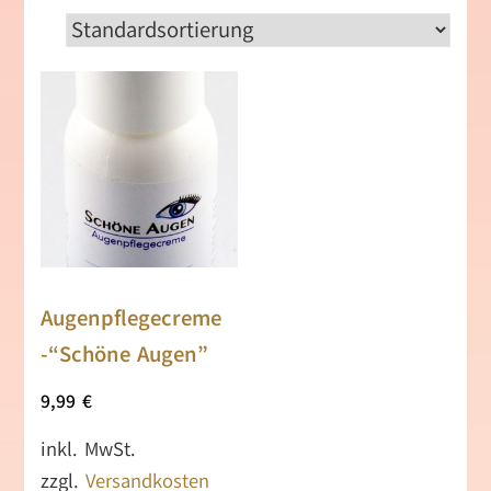
Augenpflegecreme
-“Schöne Augen”
9,99
€
inkl. MwSt.
zzgl.
Versandkosten