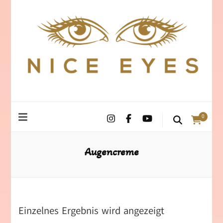
0
Augencreme
Einzelnes Ergebnis wird angezeigt