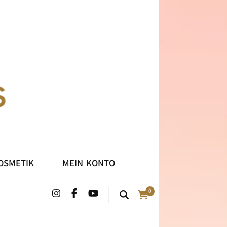
HLAFMASKEN
KOSMETIK
OSMETIK
MEIN KONTO
0