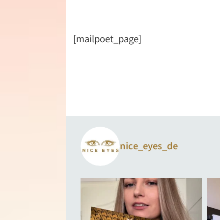
[mailpoet_page]
nice_eyes_de